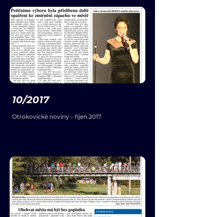
10/2017
Otrokovické noviny - říjen 2017