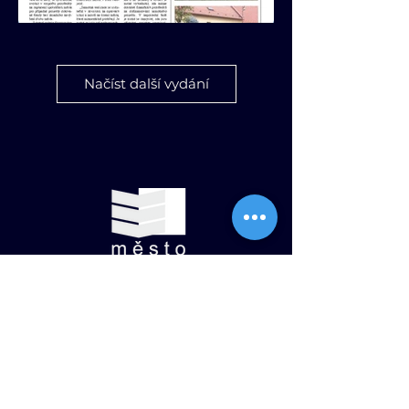
09/2018
Načíst další vydání
Otrokovické noviny - září 2018
08/2018
Otrokovické noviny - srpen 2018