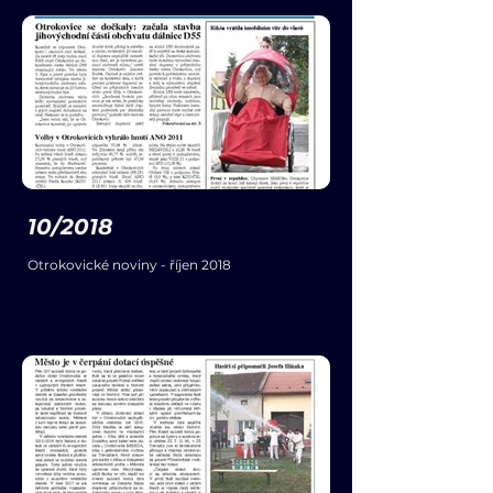
10/2018
Otrokovické noviny - říjen 2018