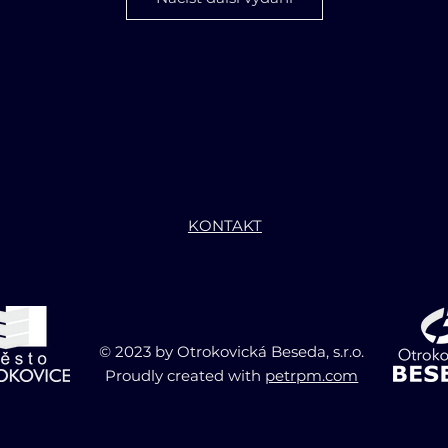
KONTAKT
6/2020
05/20
okovické noviny - červen 2020
© 2023 by Otrokovická Beseda, s.r.o.
Proudly created with
petrpm.com